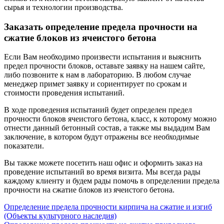
сырья и технологии производства.
Заказать определение предела прочности на
сжатие блоков из ячеистого бетона
Если Вам необходимо произвести испытания и выяснить
предел прочности блоков, оставьте заявку на нашем сайте,
либо позвоните к нам в лабораторию. В любом случае
менеджер примет заявку и сориентирует по срокам и
стоимости проведения испытаний.
В ходе проведения испытаний будет определен предел
прочности блоков ячеистого бетона, класс, к которому можно
отнести данный бетонный состав, а также мы выдадим Вам
заключение, в котором будут отражены все необходимые
показатели.
Вы также можете посетить наш офис и оформить заказ на
проведение испытаний во время визита. Мы всегда рады
каждому клиенту и будем рады помочь в определении предела
прочности на сжатие блоков из ячеистого бетона.
Навигация
Определение предела прочности кирпича на сжатие и изгиб
(Объекты культурного наследия)
по