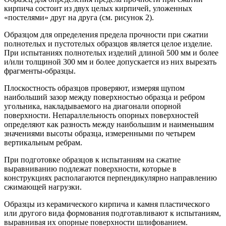
кирпича состоит из двух целых кирпичей, уложенных
«постелями» друг на друга (см. рисунок 2).
Образцом для определения предела прочности при сжатии
полнотелых и пустотелых образцов является целое изделие.
При испытаниях полнотелых изделий длиной 500 мм и более
и/или толщиной 300 мм и более допускается из них вырезать
фрагменты-образцы.
Плоскостность образцов проверяют, измеряя щупом
наибольший зазор между поверхностью образца и ребром
угольника, накладываемого на диагонали опорной
поверхности. Непараллельность опорных поверхностей
определяют как разность между наибольшим и наименьшим
значениями высоты образца, измеренными по четырем
вертикальным ребрам.
При подготовке образцов к испытаниям на сжатие
выравниванию подлежат поверхности, которые в
конструкциях располагаются перпендикулярно направлению
сжимающей нагрузки.
Образцы из керамического кирпича и камня пластического
или другого вида формования подготавливают к испытаниям,
выравнивая их опорные поверхности шлифованием.