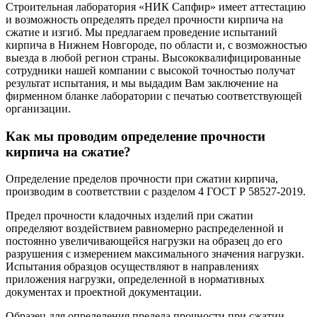
Строительная лаборатория «НИК Сапфир» имеет аттестацию
и возможность определять предел прочности кирпича на
сжатие и изгиб. Мы предлагаем проведение испытаний
кирпича в Нижнем Новгороде, по области и, с возможностью
выезда в любой регион страны. Высококвалифицированные
сотрудники нашей компании с высокой точностью получат
результат испытания, и мы выдадим Вам заключение на
фирменном бланке лаборатории с печатью соответствующей
организации.
Как мы проводим определение прочности
кирпича на сжатие?
Определение пределов прочности при сжатии кирпича,
производим в соответствии с разделом 4 ГОСТ Р 58527-2019.
Предел прочности кладочных изделий при сжатии
определяют воздействием равномерно распределенной и
постоянно увеличивающейся нагрузки на образец до его
разрушения с измерением максимального значения нагрузки.
Испытания образцов осуществляют в направлениях
приложения нагрузки, определенной в нормативных
документах и проектной документации.
Образец для определения предела прочности при сжатии