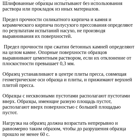
Шлифованные образцы испытывают без использования
раствора или прокладок из иных материалов.
Предел прочности силикатного кирпича и камня и
керамического кирпича полусухого прессования определяют
по результатам испытаний насухо, не производя
выравнивания их поверхностей.
Предел прочности при сжатии бетонных камней определяют
на целом камне. Опорные поверхности образцов
выравнивают цементным раствором, если их отклонение от
плоскостности превышает 0,3 мм.
Образец устанавливают в центре плиты пресса, совмещая
геометрические оси образца и плиты, и прижимают верхней
плитой пресса.
Образцы с несквозными пустотами располагают пустотами
вверх. Образцы, имеющие разную площадь пустот,
располагают вверх поверхностью с большей площадью
пустот.
Нагрузка на образец должна возрастать непрерывно и
равномерно таким образом, чтобы до разрушения образца
прошло не менее 60 с.