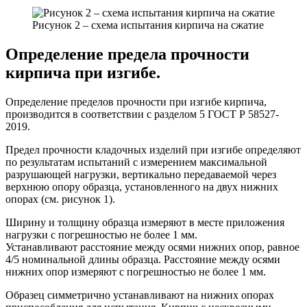
Рисунок 2 – схема испытания кирпича на сжатие
Определение предела прочности
кирпича при изгибе.
Определение пределов прочности при изгибе кирпича,
производится в соответствии с разделом 5 ГОСТ Р 58527-
2019.
Предел прочности кладочных изделий при изгибе определяют
по результатам испытаний с измерением максимальной
разрушающей нагрузки, вертикально передаваемой через
верхнюю опору образца, установленного на двух нижних
опорах (см. рисунок 1).
Ширину и толщину образца измеряют в месте приложения
нагрузки с погрешностью не более 1 мм.
Устанавливают расстояние между осями нижних опор, равное
4/5 номинальной длины образца. Расстояние между осями
нижних опор измеряют с погрешностью не более 1 мм.
Образец симметрично устанавливают на нижних опорах