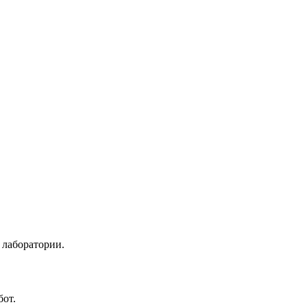
 лаборатории.
бот.