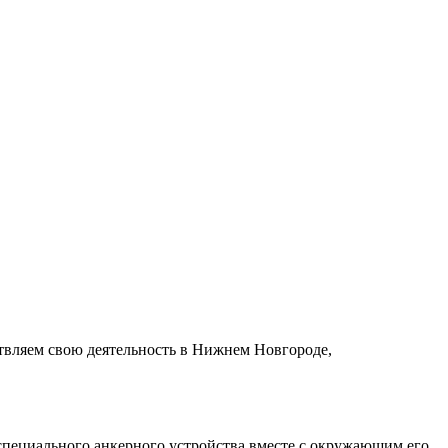
твляем свою деятельность в Нижнем Новгороде,
 специального анкерного устройства вместе с окружающим его