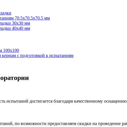
кладки
таниям 70.5х70.5х70.5 мм
ладки 30х30 мм
ладки 40х40 мм
м 100х100
 кернам с подготовкой к испытаниям
боратории
сть испытаний достигается благодаря качественному оснащению
таний, по возможности предоставляем скидки на проведение ра