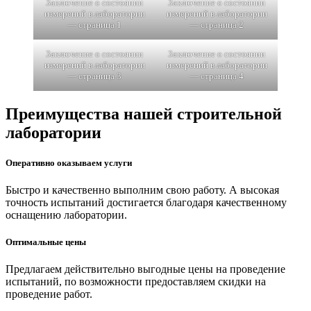
Заключение о состоянии
Заключение о состоянии
измерений в лаборатории
измерений в лаборатории
— страница 1
— страница 2
Заключение о состоянии
Заключение о состоянии
измерений в лаборатории
измерений в лаборатории
— страница 3
— страница 4
Преимущества нашей строительной
лаборатории
Оперативно оказываем услуги
Быстро и качественно выполним свою работу. А высокая
точность испытаний достигается благодаря качественному
оснащению лаборатории.
Оптимальные цены
Предлагаем действительно выгодные цены на проведение
испытаний, по возможности предоставляем скидки на
проведение работ.